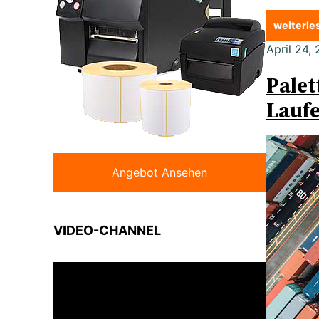
weiterl
April 24,
Palet
Laufe
Angebot Ansehen
VIDEO-CHANNEL