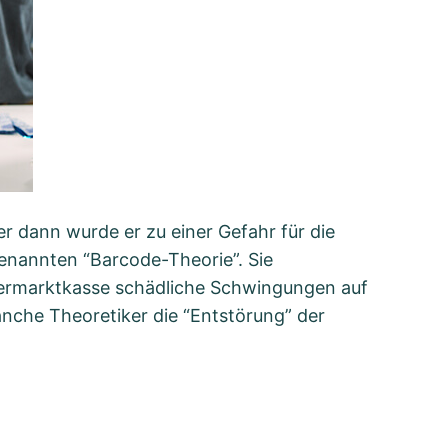
er dann wurde er zu einer Gefahr für die
genannten “Barcode-Theorie”. Sie
ermarktkasse schädliche Schwingungen auf
nche Theoretiker die “Entstörung” der