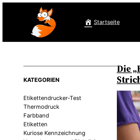
Startseite
Die „
Stric
KATEGORIEN
Etikettendrucker-Test
Thermodruck
Farbband
Etiketten
Kuriose Kennzeichnung