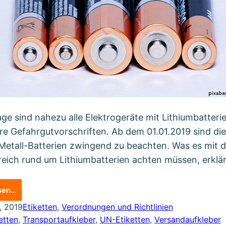
ge sind nahezu alle Elektrogeräte mit Lithiumbatterie
e Gefahrgutvorschriften. Ab dem 01.01.2019 sind die
Metall-Batterien zwingend zu beachten. Was es mit d
reich rund um Lithiumbatterien achten müssen, erklär
esen…
, 2019
Etiketten
, 
Verordnungen und Richtlinien
etten
, 
Transportaufkleber
, 
UN-Etiketten
, 
Versandaufkleber