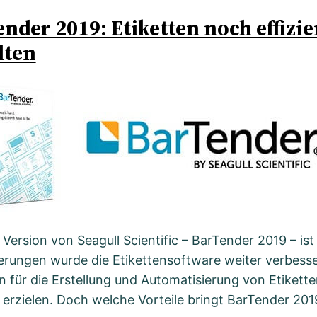
nder 2019: Etiketten noch effizie
lten
 Version von Seagull Scientific – BarTender 2019 – is
ierungen wurde die Etikettensoftware weiter verbesse
 für die Erstellung und Automatisierung von Etikett
 erzielen. Doch welche Vorteile bringt BarTender 20