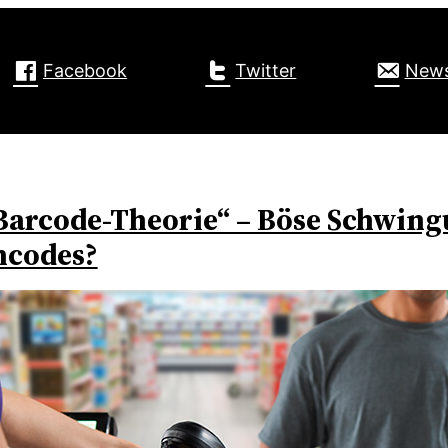
Facebook
Twitter
News
Barcode-Theorie“ – Böse Schwing
hcodes?