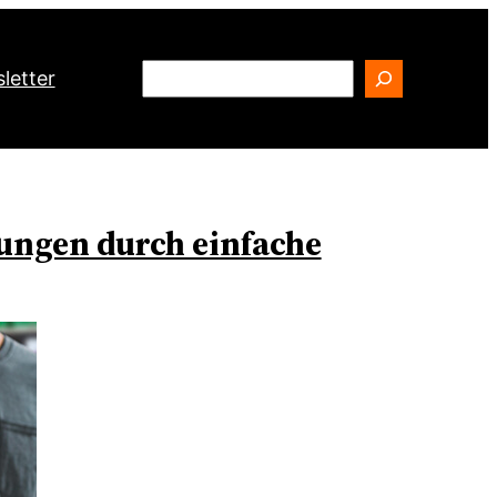
Search
letter
ungen durch einfache