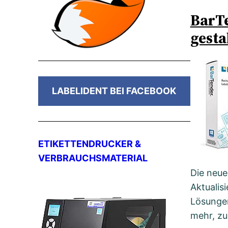
BarTe
gesta
LABELIDENT BEI FACEBOOK
ETIKETTENDRUCKER &
VERBRAUCHSMATERIAL
Die neue
Aktualis
Lösungen
mehr, zu