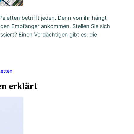
aletten betrifft jeden. Denn von ihr hängt
htigen Empfänger ankommen. Stellen Sie sich
ssiert? Einen Verdächtigen gibt es: die
ketten
n erklärt