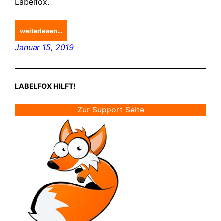
Labelfox.
weiterlesen…
Januar 15, 2019
LABELFOX HILFT!
Zur Support Seite