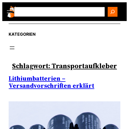
Zum
Search
Inhalt
springen
KATEGORIEN
Schlagwort:
Transportaufkleber
Lithiumbatterien –
Versandvorschriften erklärt