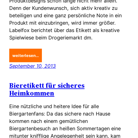
Produktdesigns schon lange nicht mehr allein.
Denn der Kundenwunsch, sich aktiv kreativ zu
beteiligen und eine ganz persönliche Note in ein
Produkt mit einzubringen, wird immer größer.
Labelfox berichtet über das Etikett als kreative
Spielwiese beim Drogeriemarkt dm.
weiterlesen…
September 10, 2013
Bieretikett für sicheres
Heimkommen
Eine nützliche und heitere Idee für alle
Biergartenfans: Da das sichere nach Hause
kommen nach einem gemütlichen
Biergartenbesuch an heißen Sommertagen eine
mitunter knifflige Angelegenheit sein kann, kam