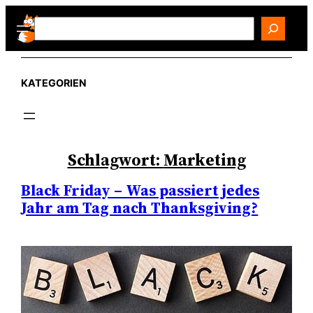
Zum
Search
Inhalt
springen
KATEGORIEN
Schlagwort:
Marketing
Black Friday – Was passiert jedes
Jahr am Tag nach Thanksgiving?