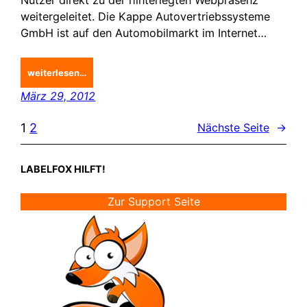
weitergeleitet. Die Kappe Autovertriebssysteme
GmbH ist auf den Automobilmarkt im Internet…
weiterlesen…
März 29, 2012
1
2
Nächste Seite
→
LABELFOX HILFT!
Zur Support Seite