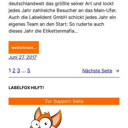
deutschlandweit das größte seiner Art und lockt
jedes Jahr zahlreiche Besucher an das Main-Ufer.
Auch die Labelident GmbH schickt jedes Jahr ein
eigenes Team an den Start: So ruderte auch
dieses Jahr die Etikettenmafia…
weiterlesen…
Juni 27, 2017
1
2
3
…
5
Nächste Seite
→
LABELFOX HILFT!
Zur Support Seite