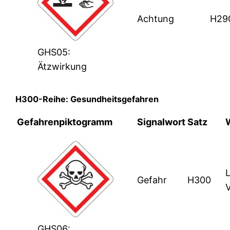
Achtung
H29
GHS05:
Ätzwirkung
H300-Reihe: Gesundheitsgefahren
Gefahrenpiktogramm
Signalwort
Satz
Gefahr
H300
GHS06: