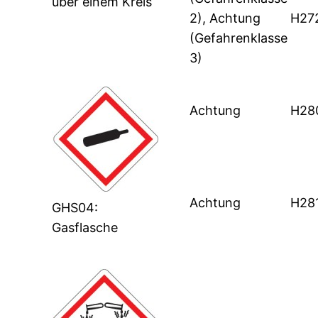
über einem Kreis
2), Achtung
H27
(Gefahrenklasse
3)
Achtung
H28
Achtung
H28
GHS04:
Gasflasche