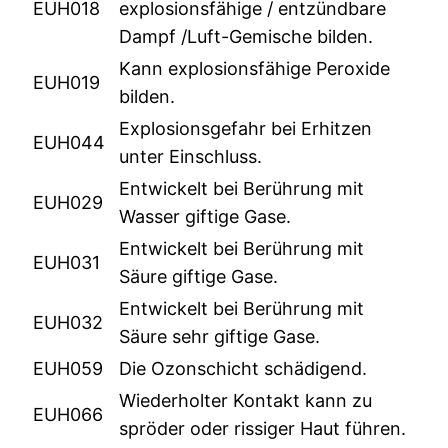
EUH018
explosionsfähige / entzündbare
Dampf /Luft-Gemische bilden.
Kann explosionsfähige Peroxide
EUH019
bilden.
Explosionsgefahr bei Erhitzen
EUH044
unter Einschluss.
Entwickelt bei Berührung mit
EUH029
Wasser giftige Gase.
Entwickelt bei Berührung mit
EUH031
Säure giftige Gase.
Entwickelt bei Berührung mit
EUH032
Säure sehr giftige Gase.
EUH059
Die Ozonschicht schädigend.
Wiederholter Kontakt kann zu
EUH066
spröder oder rissiger Haut führen.