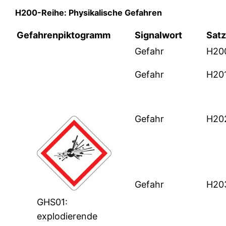
H200-Reihe: Physikalische Gefahren
Gefahrenpiktogramm
Signalwort
Sat
Gefahr
H20
Gefahr
H20
Gefahr
H20
Gefahr
H20
GHS01:
explodierende