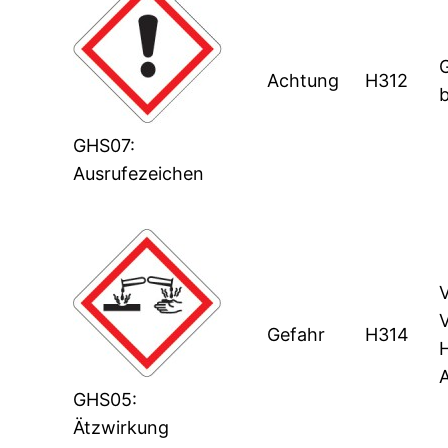
Achtung
H312
GHS07:
Ausrufezeichen
Gefahr
H314
GHS05:
Ätzwirkung