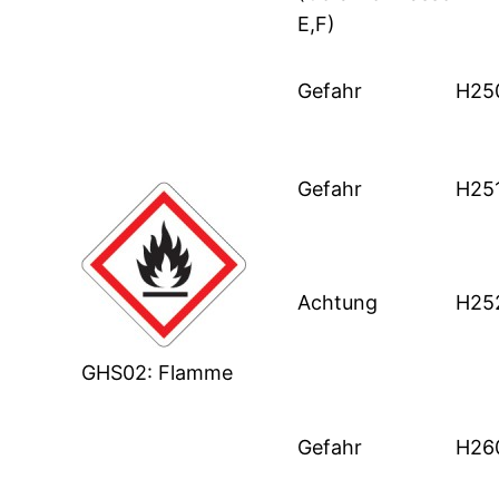
E,F)
Gefahr
H25
Gefahr
H25
Achtung
H25
GHS02: Flamme
Gefahr
H26