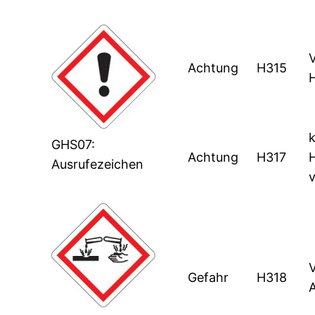
Achtung
H315
k
GHS07:
Achtung
H317
Ausrufezeichen
Gefahr
H318