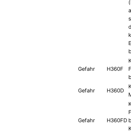
s
d
b
Gefahr
H360F
Gefahr
H360D
Gefahr
H360FD