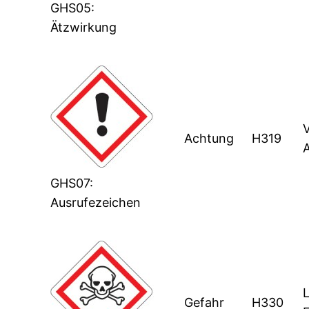
GHS05:
Ätzwirkung
Achtung
H319
GHS07:
Ausrufezeichen
Gefahr
H330