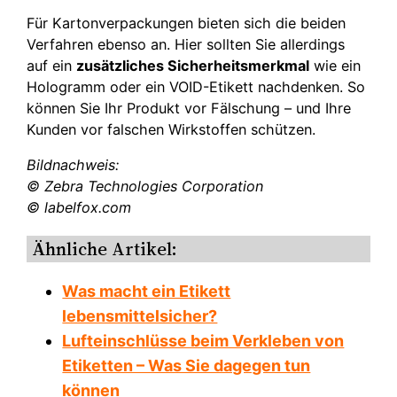
Für Kartonverpackungen bieten sich die beiden
Verfahren ebenso an. Hier sollten Sie allerdings
auf ein
zusätzliches Sicherheitsmerkmal
wie ein
Hologramm oder ein VOID-Etikett nachdenken. So
können Sie Ihr Produkt vor Fälschung – und Ihre
Kunden vor falschen Wirkstoffen schützen.
Bildnachweis:
© Zebra Technologies Corporation
© labelfox.com
Ähnliche Artikel:
Was macht ein Etikett
lebensmittelsicher?
Lufteinschlüsse beim Verkleben von
Etiketten – Was Sie dagegen tun
können