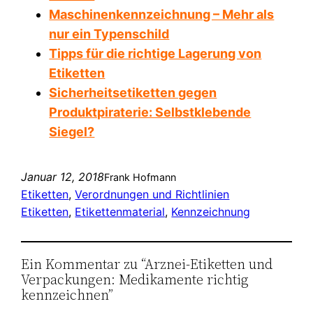
Maschinenkennzeichnung – Mehr als
nur ein Typenschild
Tipps für die richtige Lagerung von
Etiketten
Sicherheitsetiketten gegen
Produktpiraterie: Selbstklebende
Siegel?
Januar 12, 2018
Frank Hofmann
Etiketten
, 
Verordnungen und Richtlinien
Etiketten
, 
Etikettenmaterial
, 
Kennzeichnung
Ein Kommentar zu “Arznei-Etiketten und
Verpackungen: Medikamente richtig
kennzeichnen”