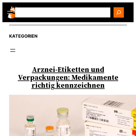
Zum
Search
Inhalt
springen
KATEGORIEN
Arznei-Etiketten und
Verpackungen: Medikamente
richtig kennzeichnen