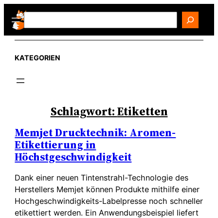
Zum
Search
Inhalt
springen
KATEGORIEN
Schlagwort:
Etiketten
Memjet Drucktechnik: Aromen-
Etikettierung in
Höchstgeschwindigkeit
Dank einer neuen Tintenstrahl-Technologie des
Herstellers Memjet können Produkte mithilfe einer
Hochgeschwindigkeits-Labelpresse noch schneller
etikettiert werden. Ein Anwendungsbeispiel liefert