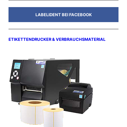
LABELIDENT BEI FACEBOOK
ETIKETTENDRUCKER & VERBRAUCHSMATERIAL