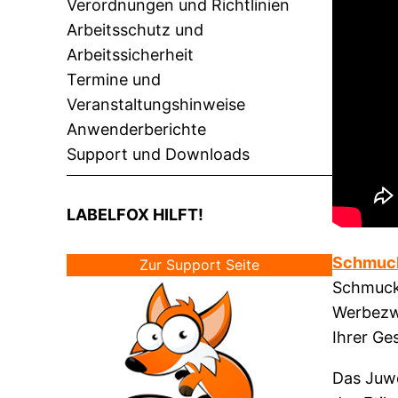
Verordnungen und Richtlinien
Arbeitsschutz und
Arbeitssicherheit
Termine und
Veranstaltungshinweise
Anwenderberichte
Support und Downloads
LABELFOX HILFT!
Schmuck
Zur Support Seite
Schmuck 
Werbezwe
Ihrer Ge
Das Juwe