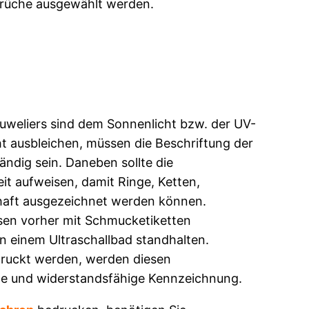
sprüche ausgewählt werden.
uweliers sind dem Sonnenlicht bzw. der UV-
ht ausbleichen, müssen die Beschriftung der
ndig sein. Daneben sollte die
t aufweisen, damit Ringe, Ketten,
aft ausgezeichnet werden können.
ssen vorher mit Schmucketiketten
n einem Ultraschallbad standhalten.
druckt werden, werden diesen
ge und widerstandsfähige Kennzeichnung.