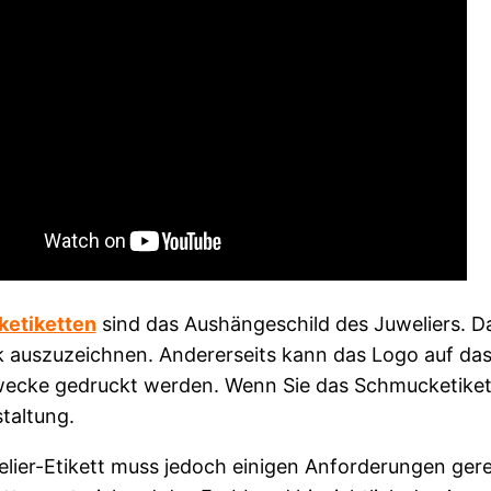
etiketten
sind das Aushängeschild des Juweliers. Das
auszuzeichnen. Andererseits kann das Logo auf das
cke gedruckt werden. Wenn Sie das Schmucketikett s
staltung.
lier-Etikett muss jedoch einigen Anforderungen g