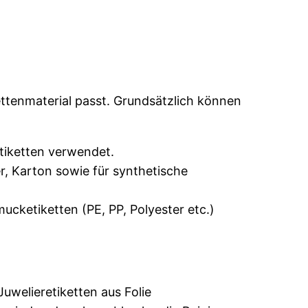
ettenmaterial passt. Grundsätzlich können
tiketten verwendet.
r, Karton sowie für synthetische
ucketiketten (PE, PP, Polyester etc.)
welieretiketten aus Folie