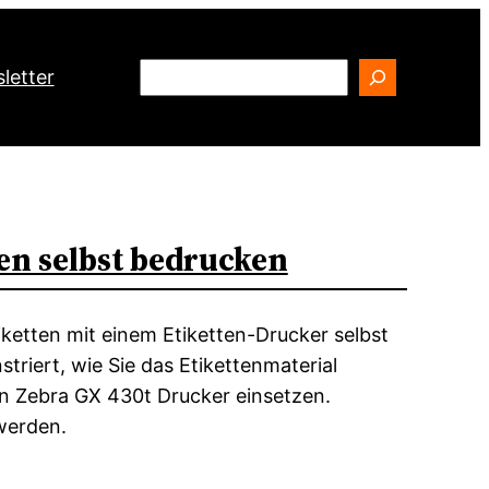
Search
letter
en selbst bedrucken
iketten mit einem Etiketten-Drucker selbst
riert, wie Sie das Etikettenmaterial
n Zebra GX 430t Drucker einsetzen.
werden.