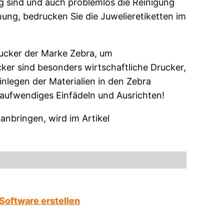
ig sind und auch problemlos die Reinigung
ung, bedrucken Sie die Juwelieretiketten im
ucker der Marke Zebra, um
ker sind besonders wirtschaftliche Drucker,
nlegen der Materialien in den Zebra
taufwendiges Einfädeln und Ausrichten!
anbringen, wird im Artikel
 Software erstellen