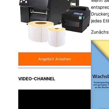
Wenn Sie
entsprec
Druckerg
jedes Et
Zunächst
Angebot Ansehen
VIDEO-CHANNEL