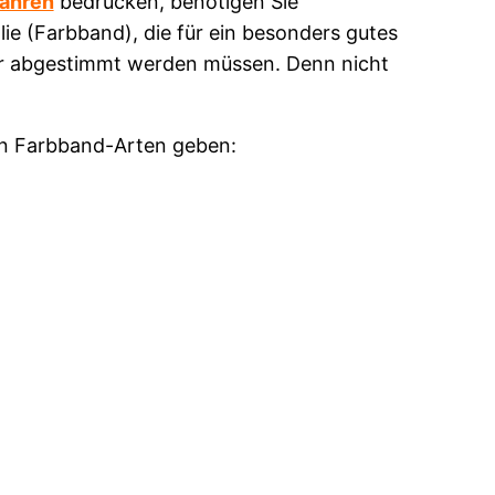
ahren
bedrucken, benötigen Sie
ie (Farbband), die für ein besonders gutes
r abgestimmt werden müssen. Denn nicht
en Farbband-Arten geben: