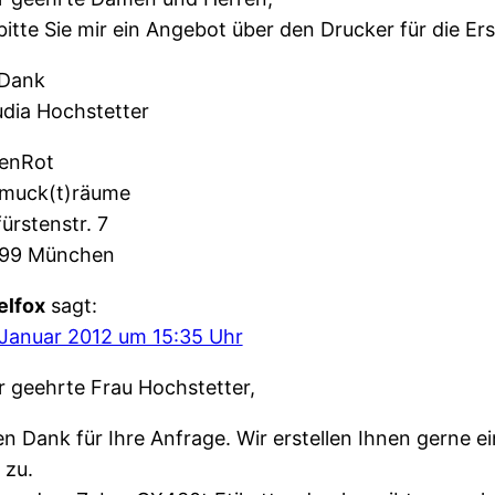
 bitte Sie mir ein Angebot über den Drucker für die 
 Dank
udia Hochstetter
enRot
muck(t)räume
ürstenstr. 7
99 München
elfox
sagt:
 Januar 2012 um 15:35 Uhr
r geehrte Frau Hochstetter,
en Dank für Ihre Anfrage. Wir erstellen Ihnen gerne 
 zu.