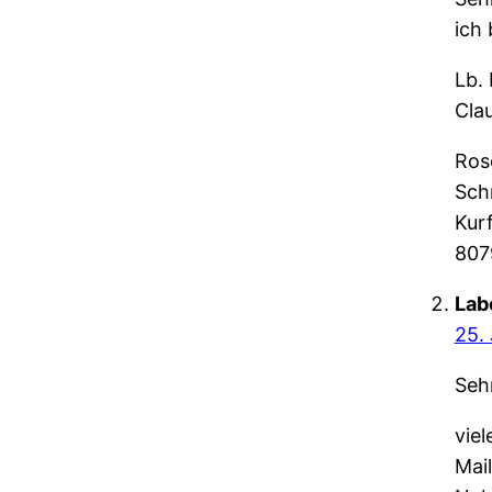
ich
Lb.
Cla
Ros
Sch
Kurf
807
Lab
25.
Seh
viel
Mail