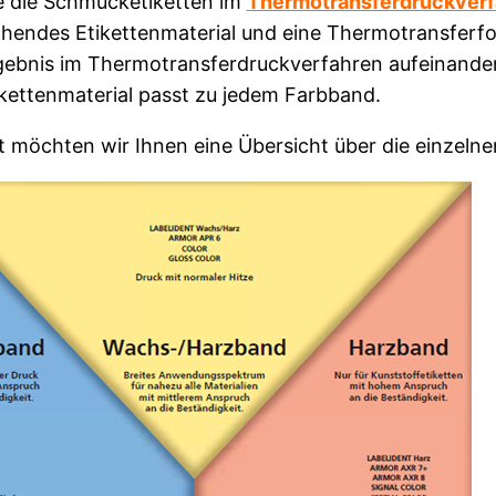
 die Schmucketiketten im
Thermotransferdruckverf
hendes Etikettenmaterial und eine Thermotransferfol
ebnis im Thermotransferdruckverfahren aufeinande
ikettenmaterial passt zu jedem Farbband.
 möchten wir Ihnen eine Übersicht über die einzeln