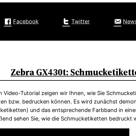
Facebook
Twitter
News
Zebra GX430t: Schmucketikett
m Video-Tutorial zeigen wir Ihnen, wie Sie Schmucket
ten bzw. bedrucken können. Es wird zunächst demonst
etiketten) und das entsprechende Farbband in eine
ßend sehen Sie, wie die Schmucketiketten bedruckt 