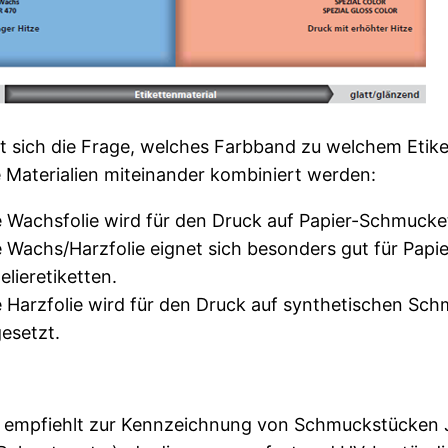
lt sich die Frage, welches Farbband zu welchem Etik
 Materialien miteinander kombiniert werden:
e Wachsfolie wird für den Druck auf Papier-Schmucke
 Wachs/Harzfolie eignet sich besonders gut für Papie
lieretiketten.
 Harzfolie wird für den Druck auf synthetischen Schm
esetzt.
 empfiehlt zur Kennzeichnung von Schmuckstücken Ju