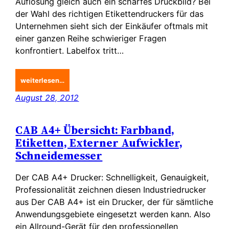
Auflösung gleich auch ein scharfes Druckbild? Bei
der Wahl des richtigen Etikettendruckers für das
Unternehmen sieht sich der Einkäufer oftmals mit
einer ganzen Reihe schwieriger Fragen
konfrontiert. Labelfox tritt…
weiterlesen…
August 28, 2012
CAB A4+ Übersicht: Farbband,
Etiketten, Externer Aufwickler,
Schneidemesser
Der CAB A4+ Drucker: Schnelligkeit, Genauigkeit,
Professionalität zeichnen diesen Industriedrucker
aus Der CAB A4+ ist ein Drucker, der für sämtliche
Anwendungsgebiete eingesetzt werden kann. Also
ein Allround-Gerät für den professionellen