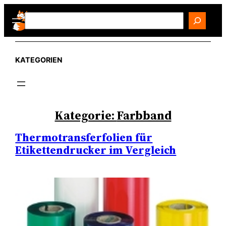
Zum
Search
Inhalt
springen
KATEGORIEN
Kategorie:
Farbband
Thermotransferfolien für
Etikettendrucker im Vergleich