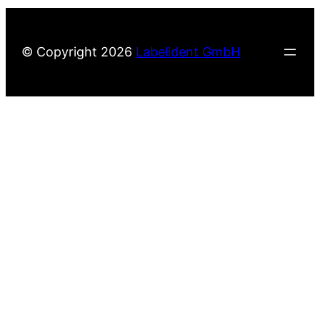
© Copyright
2026
Labelident GmbH