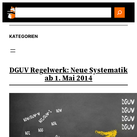
Zum
Search
Inhalt
springen
KATEGORIEN
DGUV Regelwerk: Neue Systematik
ab 1. Mai 2014