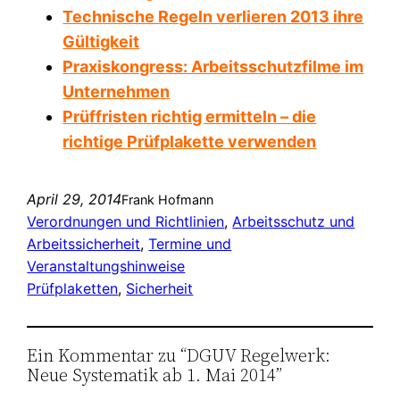
Technische Regeln verlieren 2013 ihre
Gültigkeit
Praxiskongress: Arbeitsschutzfilme im
Unternehmen
Prüffristen richtig ermitteln – die
richtige Prüfplakette verwenden
April 29, 2014
Frank Hofmann
Verordnungen und Richtlinien
, 
Arbeitsschutz und
Arbeitssicherheit
, 
Termine und
Veranstaltungshinweise
Prüfplaketten
, 
Sicherheit
Ein Kommentar zu “DGUV Regelwerk:
Neue Systematik ab 1. Mai 2014”