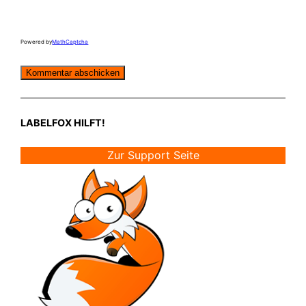
Powered by
MathCaptcha
LABELFOX HILFT!
Zur Support Seite