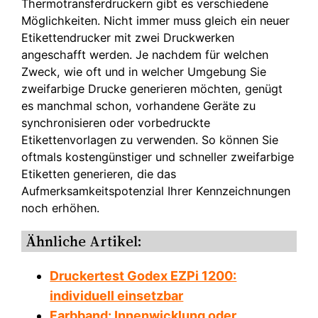
Thermotransferdruckern gibt es verschiedene
Möglichkeiten. Nicht immer muss gleich ein neuer
Etikettendrucker mit zwei Druckwerken
angeschafft werden. Je nachdem für welchen
Zweck, wie oft und in welcher Umgebung Sie
zweifarbige Drucke generieren möchten, genügt
es manchmal schon, vorhandene Geräte zu
synchronisieren oder vorbedruckte
Etikettenvorlagen zu verwenden. So können Sie
oftmals kostengünstiger und schneller zweifarbige
Etiketten generieren, die das
Aufmerksamkeitspotenzial Ihrer Kennzeichnungen
noch erhöhen.
Ähnliche Artikel:
Druckertest Godex EZPi 1200:
individuell einsetzbar
Farbband: Innenwicklung oder