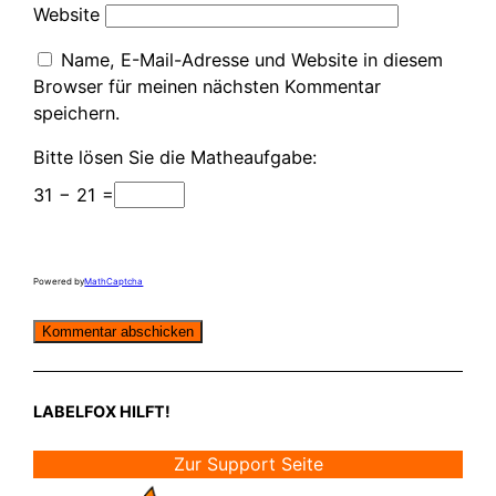
Website
Name, E-Mail-Adresse und Website in diesem
Browser für meinen nächsten Kommentar
speichern.
Bitte lösen Sie die Matheaufgabe:
31 − 21 =
Powered by
MathCaptcha
LABELFOX HILFT!
Zur Support Seite