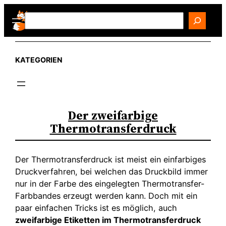
Zum
Search
Inhalt
springen
KATEGORIEN
Der zweifarbige
Thermotransferdruck
Der Thermotransferdruck ist meist ein einfarbiges
Druckverfahren, bei welchen das Druckbild immer
nur in der Farbe des eingelegten Thermotransfer-
Farbbandes erzeugt werden kann. Doch mit ein
paar einfachen Tricks ist es möglich, auch
zweifarbige Etiketten im Thermotransferdruck