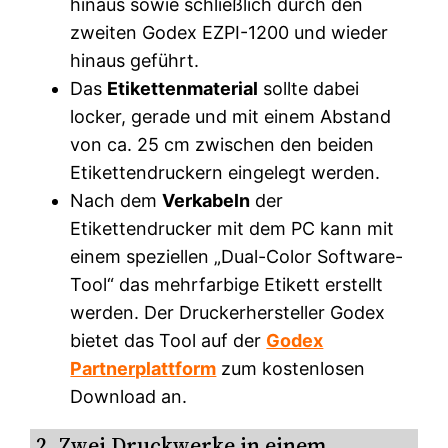
hinaus sowie schließlich durch den
zweiten Godex EZPI-1200 und wieder
hinaus geführt.
Das
Etikettenmaterial
sollte dabei
locker, gerade und mit einem Abstand
von ca. 25 cm zwischen den beiden
Etikettendruckern eingelegt werden.
Nach dem
Verkabeln
der
Etikettendrucker mit dem PC kann mit
einem speziellen „Dual-Color Software-
Tool“ das mehrfarbige Etikett erstellt
werden. Der Druckerhersteller Godex
bietet das Tool auf der
Godex
Partnerplattform
zum kostenlosen
Download an.
2. Zwei Druckwerke in einem