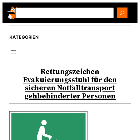
Zum
Search
Inhalt
springen
KATEGORIEN
Rettungszeichen
Evakuierungsstuhl für den
sicheren Notfalltransport
gehbehinderter Personen