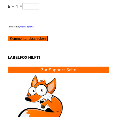
9 + 1 =
Powered by
MathCaptcha
LABELFOX HILFT!
Zur Support Seite