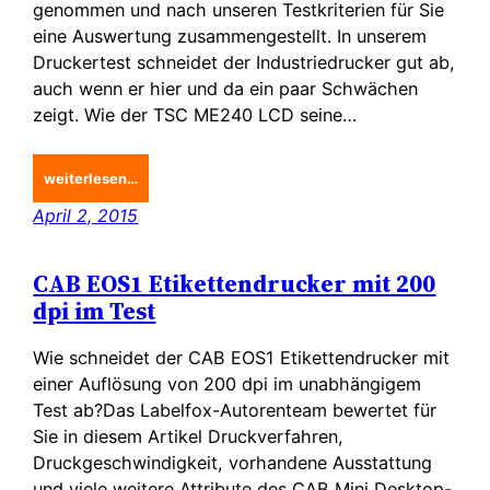
genommen und nach unseren Testkriterien für Sie
eine Auswertung zusammengestellt. In unserem
Druckertest schneidet der Industriedrucker gut ab,
auch wenn er hier und da ein paar Schwächen
zeigt. Wie der TSC ME240 LCD seine…
weiterlesen…
April 2, 2015
CAB EOS1 Etikettendrucker mit 200
dpi im Test
Wie schneidet der CAB EOS1 Etikettendrucker mit
einer Auflösung von 200 dpi im unabhängigem
Test ab?Das Labelfox-Autorenteam bewertet für
Sie in diesem Artikel Druckverfahren,
Druckgeschwindigkeit, vorhandene Ausstattung
und viele weitere Attribute des CAB Mini Desktop-