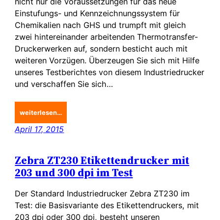
nicht nur die Voraussetzungen für das neue
Einstufungs- und Kennzeichnungssystem für
Chemikalien nach GHS und trumpft mit gleich
zwei hintereinander arbeitenden Thermotransfer-
Druckerwerken auf, sondern besticht auch mit
weiteren Vorzügen. Überzeugen Sie sich mit Hilfe
unseres Testberichtes von diesem Industriedrucker
und verschaffen Sie sich…
weiterlesen…
April 17, 2015
Zebra ZT230 Etikettendrucker mit
203 und 300 dpi im Test
Der Standard Industriedrucker Zebra ZT230 im
Test: die Basisvariante des Etikettendruckers, mit
203 dpi oder 300 dpi, besteht unseren