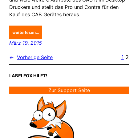
Druckers und stellt das Pro und Contra für den
Kauf des CAB Gerätes heraus.
weiterlesen…
März 19, 2015
1
2
←
Vorherige Seite
LABELFOX HILFT!
Zur Support Seite