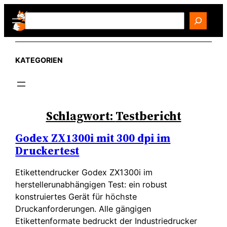
Zum
Search
Inhalt
springen
KATEGORIEN
Schlagwort:
Testbericht
Godex ZX1300i mit 300 dpi im
Druckertest
Etikettendrucker Godex ZX1300i im
herstellerunabhängigen Test: ein robust
konstruiertes Gerät für höchste
Druckanforderungen. Alle gängigen
Etikettenformate bedruckt der Industriedrucker