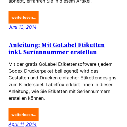
abhebt, erfahren Sie in diesem Artikel.
weiterlesen…
Juni 13, 2014
Anleitung: Mit GoLabel Etiketten
inkl. Seriennummer erstellen
Mit der gratis GoLabel Etikettensoftware (jedem
Godex Druckerpaket beiliegend) wird das
Gestalten und Drucken einfacher Etikettendesigns
zum Kinderspiel. Labelfox erklärt Ihnen in dieser
Anleitung, wie Sie Etiketten mit Seriennummern
erstellen können.
weiterlesen…
April 11, 2014