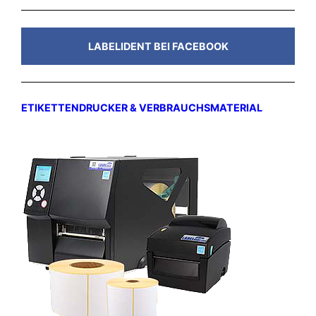
LABELIDENT BEI FACEBOOK
ETIKETTENDRUCKER & VERBRAUCHSMATERIAL