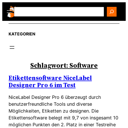
Zum
Search
Inhalt
springen
KATEGORIEN
Schlagwort:
Software
Etikettensoftware NiceLabel
Designer Pro 6 im Test
NiceLabel Designer Pro 6 überzeugt durch
benutzerfreundliche Tools und diverse
Möglichkeiten, Etiketten zu designen. Die
Etikettensoftware belegt mit 9,7 von insgesamt 10
möglichen Punkten den 2. Platz in einer Testreihe