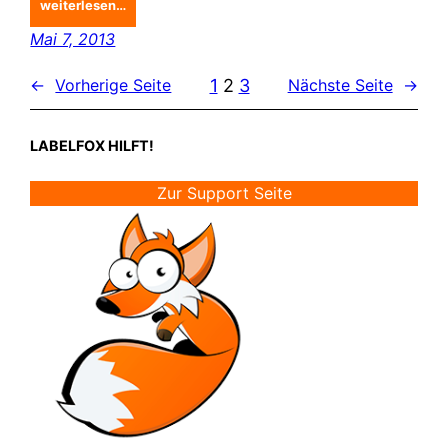
weiterlesen…
Mai 7, 2013
1
2
3
←
Vorherige Seite
Nächste Seite
→
LABELFOX HILFT!
Zur Support Seite