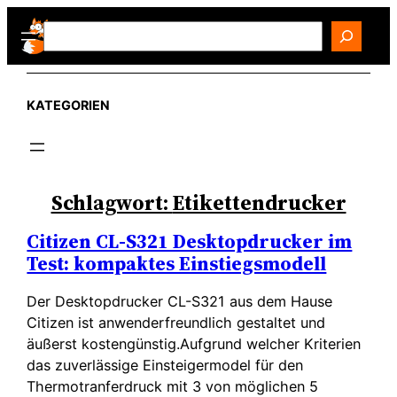
Zum
Search
Inhalt
springen
KATEGORIEN
Schlagwort:
Etikettendrucker
Citizen CL-S321 Desktopdrucker im
Test: kompaktes Einstiegsmodell
Der Desktopdrucker CL-S321 aus dem Hause
Citizen ist anwenderfreundlich gestaltet und
äußerst kostengünstig.Aufgrund welcher Kriterien
das zuverlässige Einsteigermodel für den
Thermotranferdruck mit 3 von möglichen 5