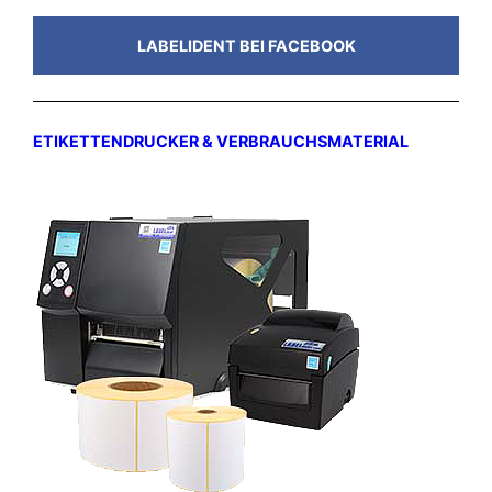
LABELIDENT BEI FACEBOOK
ETIKETTENDRUCKER & VERBRAUCHSMATERIAL