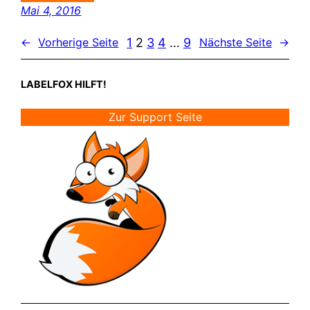
Mai 4, 2016
1
2
3
4
…
9
←
Vorherige Seite
Nächste Seite
→
LABELFOX HILFT!
Zur Support Seite