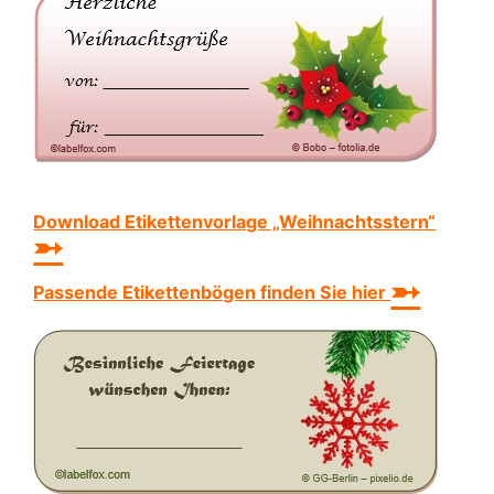
Download Etikettenvorlage „Weihnachtsstern“
➵
➵
Passende Etikettenbögen finden Sie hier