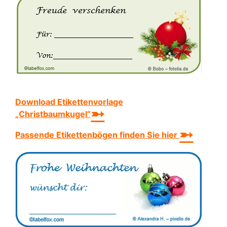
Download Etikettenvorlage
➵
„Christbaumkugel“
➵
Passende Etikettenbögen finden Sie hier