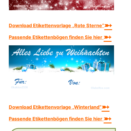
➵
Download Etikettenvorlage „Rote Sterne“
➵
Passende Etikettenbögen finden Sie hier
➵
Download Etikettenvorlage „Winterland“
➵
Passende Etikettenbögen finden Sie hier