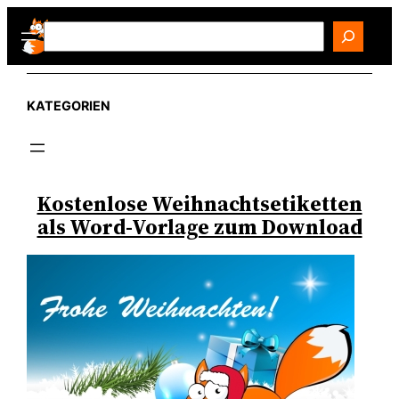
Zum
Search
Inhalt
springen
KATEGORIEN
Kostenlose Weihnachtsetiketten
als Word-Vorlage zum Download