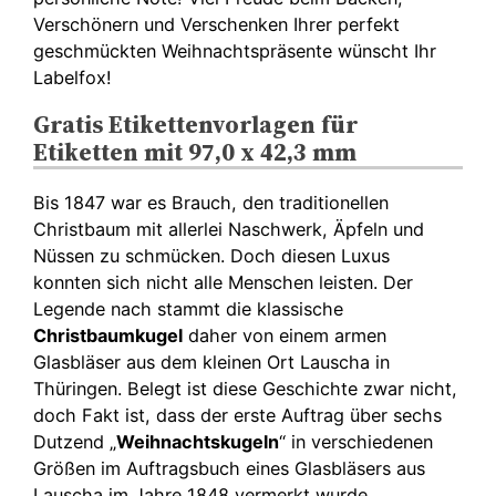
Verschönern und Verschenken Ihrer perfekt
geschmückten Weihnachtspräsente wünscht Ihr
Labelfox!
Gratis Etikettenvorlagen für
Etiketten mit 97,0 x 42,3 mm
Bis 1847 war es Brauch, den traditionellen
Christbaum mit allerlei Naschwerk, Äpfeln und
Nüssen zu schmücken. Doch diesen Luxus
konnten sich nicht alle Menschen leisten. Der
Legende nach stammt die klassische
Christbaumkugel
daher von einem armen
Glasbläser aus dem kleinen Ort Lauscha in
Thüringen. Belegt ist diese Geschichte zwar nicht,
doch Fakt ist, dass der erste Auftrag über sechs
Dutzend „
Weihnachtskugeln
“ in verschiedenen
Größen im Auftragsbuch eines Glasbläsers aus
Lauscha im Jahre 1848 vermerkt wurde.