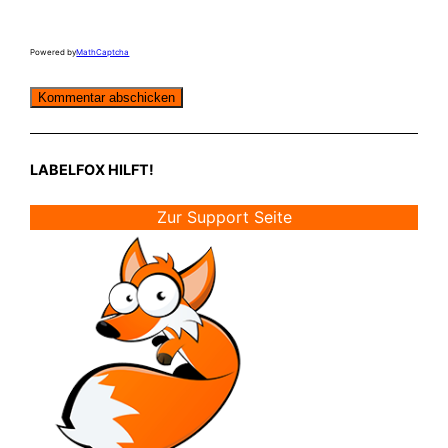
Powered by
MathCaptcha
LABELFOX HILFT!
Zur Support Seite