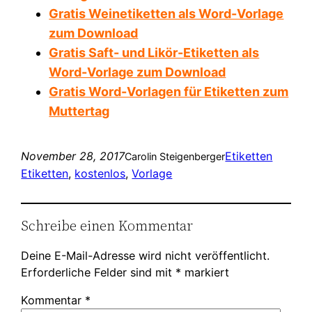
Gratis Weinetiketten als Word-Vorlage
zum Download
Gratis Saft- und Likör-Etiketten als
Word-Vorlage zum Download
Gratis Word-Vorlagen für Etiketten zum
Muttertag
November 28, 2017
Etiketten
Carolin Steigenberger
Etiketten
, 
kostenlos
, 
Vorlage
Schreibe einen Kommentar
Deine E-Mail-Adresse wird nicht veröffentlicht.
Erforderliche Felder sind mit
*
markiert
Kommentar
*