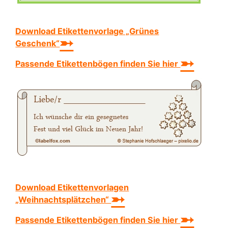
Download Etikettenvorlage „Grünes
➵
Geschenk“
➵
Passende Etikettenbögen finden Sie hier
Download Etikettenvorlagen
➵
„Weihnachtsplätzchen“
➵
Passende Etikettenbögen finden Sie hier