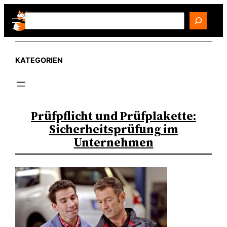
Zum
Search
Inhalt
springen
KATEGORIEN
Prüfpflicht und Prüfplakette:
Sicherheitsprüfung im
Unternehmen