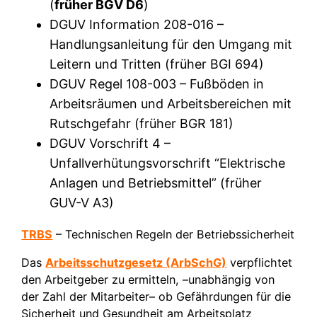
(
früher BGV D6
)
DGUV Information 208-016 –
Handlungsanleitung für den Umgang mit
Leitern und Tritten (früher BGI 694)
DGUV Regel 108-003 – Fußböden in
Arbeitsräumen und Arbeitsbereichen mit
Rutschgefahr (früher BGR 181)
DGUV Vorschrift 4 –
Unfallverhütungsvorschrift “Elektrische
Anlagen und Betriebsmittel” (früher
GUV-V A3)
TRBS
– Technischen Regeln der Betriebssicherheit
Das
Arbeitsschutzgesetz (ArbSchG)
verpflichtet
den Arbeitgeber zu ermitteln, –unabhängig von
der Zahl der Mitarbeiter– ob Gefährdungen für die
Sicherheit und Gesundheit am Arbeitsplatz