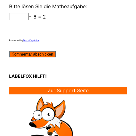
Bitte lösen Sie die Matheaufgabe:
− 6 = 2
Powered by
MathCaptcha
LABELFOX HILFT!
Zur Support Seite