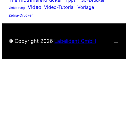
Tipps
TSC-Drucker
Video
Video-Tutorial
Vorlage
Verklebung
Zebra-Drucker
© Copyright
2026
Labelident GmbH