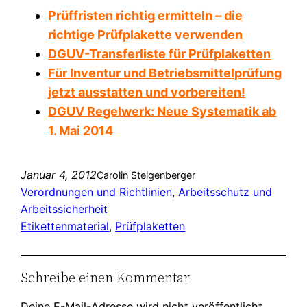
Prüffristen richtig ermitteln – die
richtige Prüfplakette verwenden
DGUV-Transferliste für Prüfplaketten
Für Inventur und Betriebsmittelprüfung
jetzt ausstatten und vorbereiten!
DGUV Regelwerk: Neue Systematik ab
1. Mai 2014
Januar 4, 2012
Carolin Steigenberger
Verordnungen und Richtlinien
, 
Arbeitsschutz und
Arbeitssicherheit
Etikettenmaterial
, 
Prüfplaketten
Schreibe einen Kommentar
Deine E-Mail-Adresse wird nicht veröffentlicht.