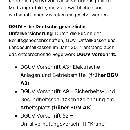
Kontrollen (MTK) vor. Diese Verordnung gilt für
Medizinprodukte, die zu gewerblichen und
wirtschaftlichen Zwecken eingesetzt werden.
DGUV –
die
Deutsche gesetzliche
Unfallversicherung
. Durch die Fusion der
Berufsgenossenschaften, GUV, Unfallkassen und
Landesunfallkassen im Jahr 2014 entstand auch
das entsprechende Regelwerk
DGUV Vorschrift.
DGUV Vorschrift A3- Elektrische
Anlagen und Betriebsmittel (
früher BGV
A3
)
DGUV Vorschrift A9 – Sicherheits- und
Gesundheitsschutzkennzeichnung am
Arbeitsplatz (
früher BGV A8
)
DGUV Vorschrift 52 –
Unfallverhütungsvorschrift “Krane”